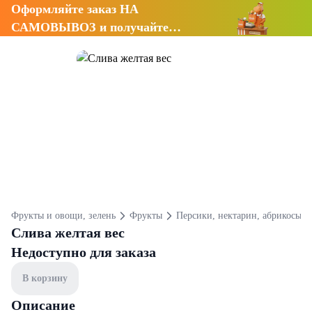
Оформляйте заказ НА
САМОВЫВОЗ и получайте
СКИДКУ 7%
Фрукты и овощи, зелень
Фрукты
Персики, нектарин, абрикосы и
Слива желтая вес
Недоступно для заказа
В корзину
Описание