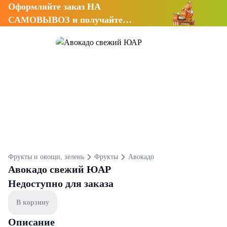
Оформляйте заказ НА
САМОВЫВОЗ и получайте
СКИДКУ 7%
Фрукты и овощи, зелень
Фрукты
Авокадо
Авокадо свежий ЮАР
Недоступно для заказа
В корзину
Описание