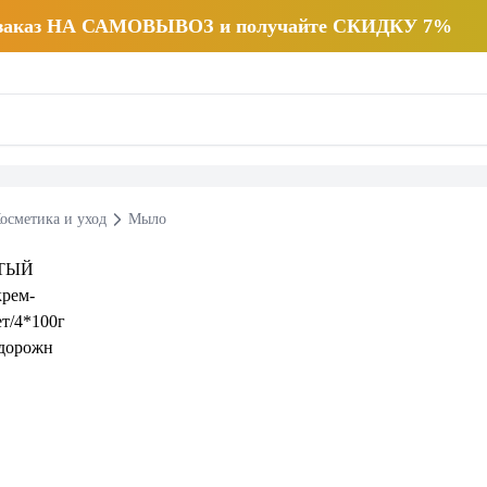
 заказ НА САМОВЫВОЗ и получайте СКИДКУ 7%
осметика и уход
Мыло