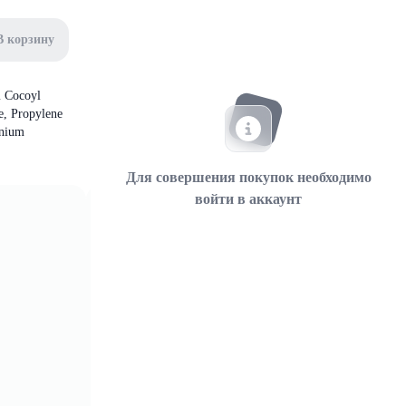
В корзину
m Cocoyl
e, Propylene
anium
Для совершения покупок необходимо
войти в аккаунт