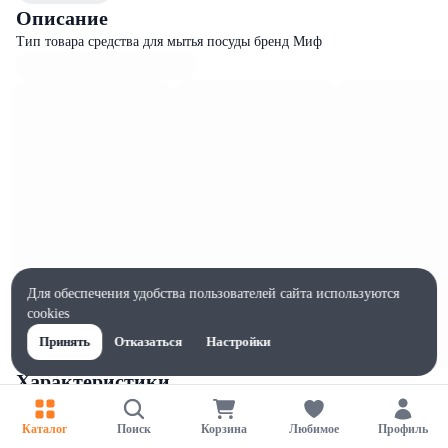
Описание
Тип товара средства для мытья посуды бренд Миф
Для обеспечения удобства пользователей сайта используются
cookies
Принять
Отказаться
Настройки
Характеристики
Ширина, мм
93
Каталог
Поиск
Корзина
Любимое
Профиль