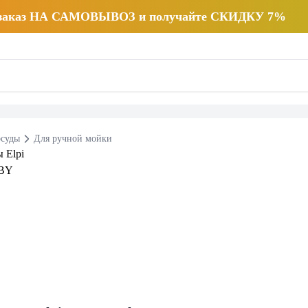
 заказ НА САМОВЫВОЗ и получайте СКИДКУ 7%
осуды
Для ручной мойки