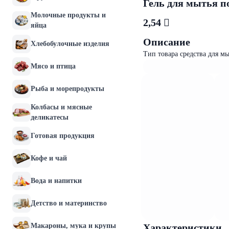
Гель для мытья по
Молочные продукты и
2,54 
яйца
Описание
Хлебобулочные изделия
Тип товара средства для мы
Мясо и птица
Рыба и морепродукты
Колбасы и мясные
деликатесы
Готовая продукция
Кофе и чай
Вода и напитки
Детство и материнство
Макароны, мука и крупы
Характеристики