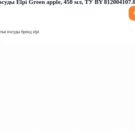
суды Elpi Green apple, 450 мл, ТУ BY 812004107.
тья посуды бренд elpi