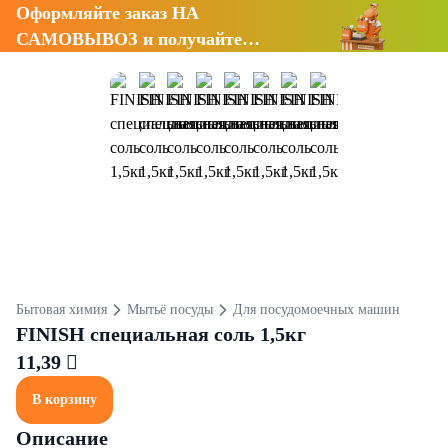
Оформляйте заказ НА
САМОВЫВОЗ и получайте
СКИДКУ 7%
Бытовая химия
Мытьё посуды
Для посудомоечных машин
FINISH специальная соль 1,5кг
11,39 
В корзину
Описание