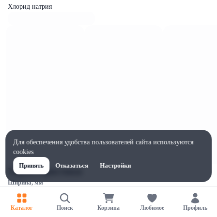
Хлорид натрия
Для обеспечения удобства пользователей сайта используются
cookies
Принять
Отказаться
Настройки
Характеристики
Ширина, мм
140
Высота, мм
Каталог
Поиск
Корзина
Любимое
Профиль