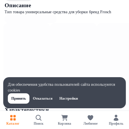
Описание
Тип товара универсальные средства для уборки бренд Frosch
Для обеспечения удобства пользователей сайта используются
cookies
Принять
Отказаться
Настройки
Характеристики
Ширина, мм
100
Каталог
Поиск
Корзина
Любимое
Профиль