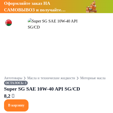
Оформляйте заказ НА
САМОВЫВОЗ и получайте
СКИДКУ 7%
Автотовары
Масла и технические жидкости
Моторные масла
ОСТАЛОСЬ: 3
Super SG SAE 10W-40 API SG/CD
8,2 
В корзину