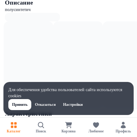
Описание
полусинтетич
Для обеспечения удобства пользователей сайта используются
cookies
Принять
Отказаться
Настройки
Характеристики
Ширина, мм
105
Каталог
Поиск
Корзина
Любимое
Профиль
Высота, мм