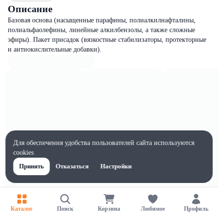
Описание
Базовая основа (насыщенные парафины, полиалкилнафталины,
полиальфаолефины, линейные алкилбензолы, а также сложные
эфиры). Пакет присадок (вязкостные стабилизаторы, протекторные
и антиокислительные добавки).
Для обеспечения удобства пользователей сайта используются
cookies
Принять
Отказаться
Настройки
Каталог
Поиск
Корзина
Любимое
Профиль
Характеристики