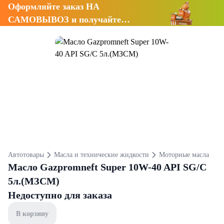
Оформляйте заказ НА
САМОВЫВОЗ и получайте
СКИДКУ 7%
Автотовары
Масла и технические жидкости
Моторные масла
Масло Gazpromneft Super 10W-40 API SG/C
5л.(МЗСМ)
Недоступно для заказа
В корзину