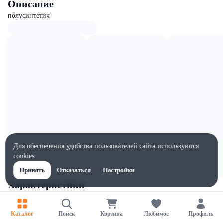
Описание
полусинтетич
Для обеспечения удобства пользователей сайта используются
cookies
Принять
Отказаться
Настройки
Характеристики
Ширина, мм
105
Каталог
Поиск
Корзина
Любимое
Профиль
Высота, мм