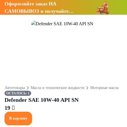
Оформляйте заказ НА
САМОВЫВОЗ и получайте
СКИДКУ 7%
Автотовары
Масла и технические жидкости
Моторные масла
ОСТАЛОСЬ: 1
Defender SAE 10W-40 API SN
19 
В корзину