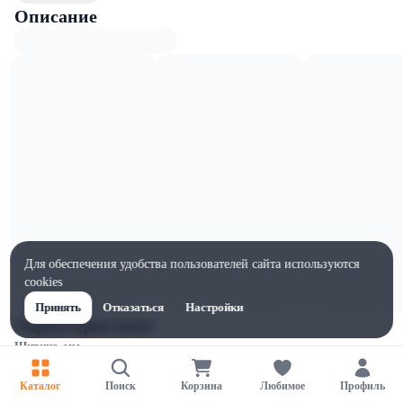
Описание
Для обеспечения удобства пользователей сайта используются
cookies
Принять
Отказаться
Настройки
Характеристики
Ширина, мм
70
Каталог
Поиск
Корзина
Любимое
Профиль
Высота, мм