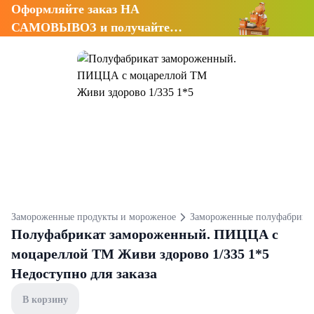
Оформляйте заказ НА
САМОВЫВОЗ и получайте
СКИДКУ 7%
Замороженные продукты и мороженое
Замороженные полуфабрика
Полуфабрикат замороженный. ПИЦЦА с
моцареллой ТМ Живи здорово 1/335 1*5
Недоступно для заказа
В корзину