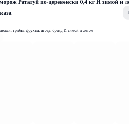
морож Рататуй по-деревенски 0,4 кг И зимой и л
аказа
овощи, грибы, фрукты, ягоды бренд И зимой и летом