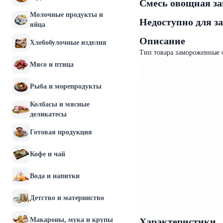
Смесь овощная за
Молочные продукты и
Недоступно для з
яйца
Описание
Хлебобулочные изделия
Тип товара замороженные 
Мясо и птица
Рыба и морепродукты
Колбасы и мясные
деликатесы
Готовая продукция
Кофе и чай
Вода и напитки
Детство и материнство
Макароны, мука и крупы
Характеристики