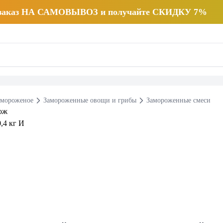
 заказ НА САМОВЫВОЗ и получайте СКИДКУ 7%
 мороженое
Замороженные овощи и грибы
Замороженные смеси