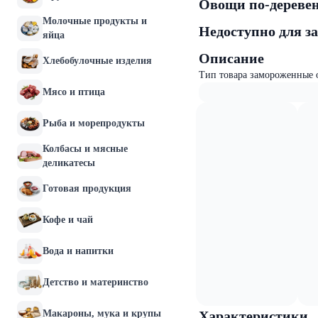
Овощи по-деревен
Молочные продукты и
Недоступно для з
яйца
Описание
Хлебобулочные изделия
Тип товара замороженные 
Мясо и птица
Рыба и морепродукты
Колбасы и мясные
деликатесы
Готовая продукция
Кофе и чай
Вода и напитки
Детство и материнство
Макароны, мука и крупы
Характеристики