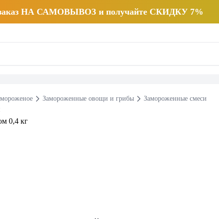
 заказ НА САМОВЫВОЗ и получайте СКИДКУ 7%
 мороженое
Замороженные овощи и грибы
Замороженные смеси