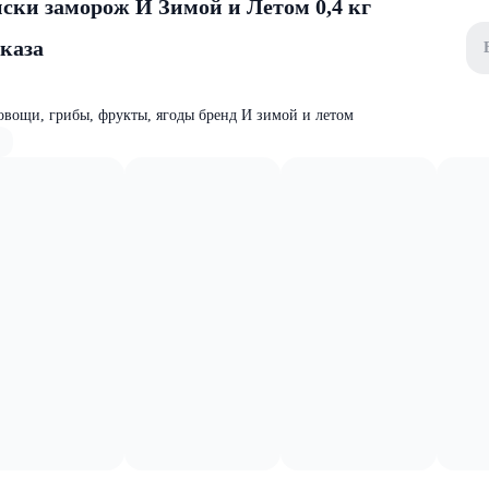
ски заморож И Зимой и Летом 0,4 кг
аказа
овощи, грибы, фрукты, ягоды бренд И зимой и летом