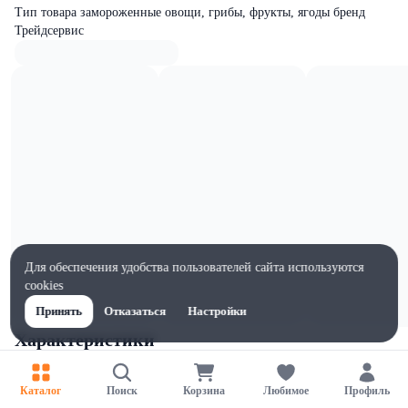
Тип товара замороженные овощи, грибы, фрукты, ягоды бренд
Трейдсервис
Для обеспечения удобства пользователей сайта используются
cookies
Принять
Отказаться
Настройки
Характеристики
Ширина, мм
220
Каталог
Поиск
Корзина
Любимое
Профиль