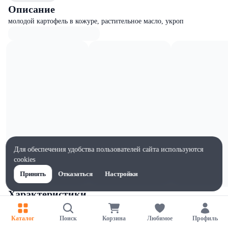
Описание
молодой картофель в кожуре, растительное масло, укроп
Для обеспечения удобства пользователей сайта используются
cookies
Принять
Отказаться
Настройки
Характеристики
Ширина, мм
195
Каталог
Поиск
Корзина
Любимое
Профиль