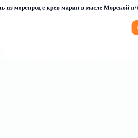
ь из морепрод с крев марин в масле Морской п/