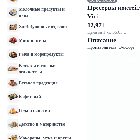
ОСТАЛОСЬ: 3
Пресервы коктейл
Молочные продукты и
Vici
яйца
12,97 
Хлебобулочные изделия
Цена за 1 кг. 36,03 
Описание
Мясо и птица
Производитель: Экофорт
Рыба и морепродукты
Колбасы и мясные
деликатесы
Готовая продукция
Кофе и чай
Вода и напитки
Детство и материнство
Макароны, мука и крупы