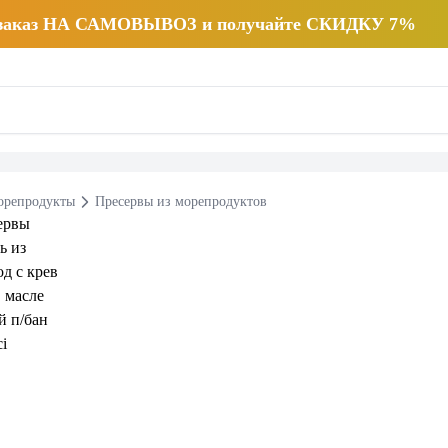
 заказ НА САМОВЫВОЗ и получайте СКИДКУ 7%
репродукты
Пресервы из морепродуктов