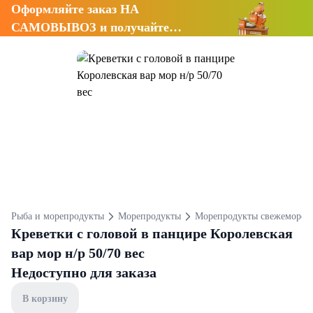
Оформляйте заказ НА
САМОВЫВОЗ и получайте
СКИДКУ 7%
Рыба и морепродукты
Морепродукты
Морепродукты свежеморож
Креветки с головой в панцире Королевская
вар мор н/р 50/70 вес
Недоступно для заказа
В корзину