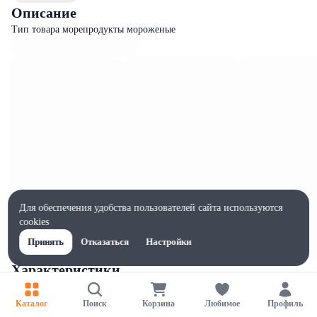
Описание
Тип товара морепродукты мороженые
Для обеспечения удобства пользователей сайта используются
cookies
Принять
Отказаться
Настройки
Характеристики
Ширина, мм
180
Каталог
Поиск
Корзина
Любимое
Профиль