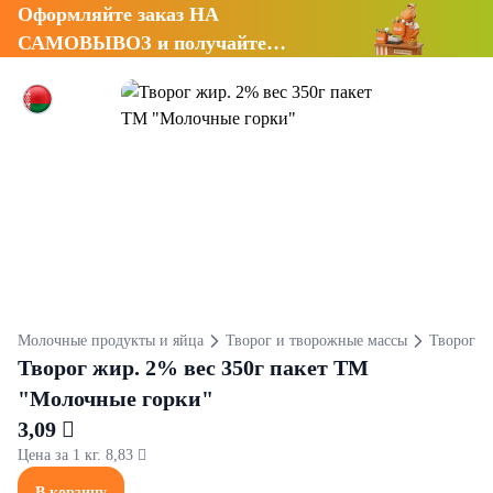
Оформляйте заказ НА
САМОВЫВОЗ и получайте
СКИДКУ 7%
Молочные продукты и яйца
Творог и творожные массы
Творог
Творог жир. 2% вес 350г пакет ТМ
"Молочные горки"
3,09 
Цена за 1 кг. 8,83 
В корзину