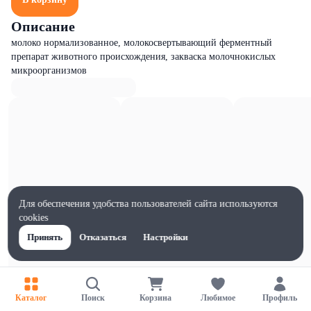
Описание
молоко нормализованное, молокосвертывающий ферментный
препарат животного происхождения, закваска молочнокислых
микроорганизмов
Для обеспечения удобства пользователей сайта используются
cookies
Принять
Отказаться
Настройки
Каталог
Поиск
Корзина
Любимое
Профиль
Характеристики