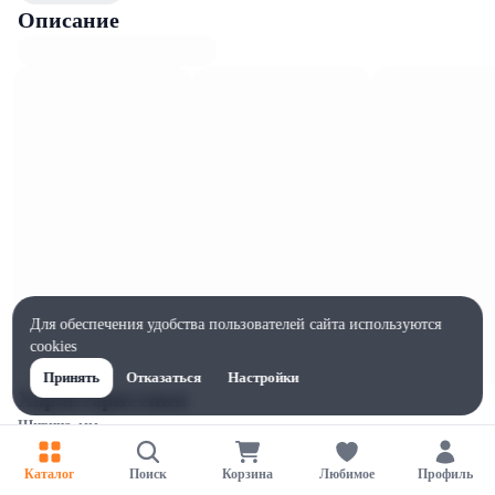
Описание
Для обеспечения удобства пользователей сайта используются
cookies
Принять
Отказаться
Настройки
Характеристики
Ширина, мм
200
Каталог
Поиск
Корзина
Любимое
Профиль
Высота, мм