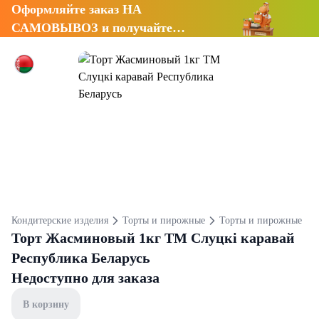
Оформляйте заказ НА
САМОВЫВОЗ и получайте
СКИДКУ 7%
Кондитерские изделия
Торты и пирожные
Торты и пирожные
Торт Жасминовый 1кг ТМ Слуцкі каравай
Республика Беларусь
Недоступно для заказа
В корзину