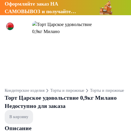
Оформляйте заказ НА
САМОВЫВОЗ и получайте
СКИДКУ 7%
Кондитерские изделия
Торты и пирожные
Торты и пирожные
Торт Царское удовольствие 0,9кг Милано
Недоступно для заказа
В корзину
Описание