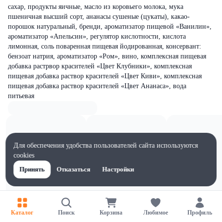
cахар, продукты яичные, масло из коровьего молока, мука
пшеничная высший сорт, ананасы сушеные (цукаты), какао-
порошок натуральный, бренди, ароматизатор пищевой «Ванилин»,
ароматизатор «Апельсин», регулятор кислотности, кислота
лимонная, соль поваренная пищевая йодированная, консервант:
бензоат натрия, ароматизатор «Ром», вино, комплексная пищевая
добавка растрвор красителей «Цвет Клубники», комплексная
пищевая добавка раствор красителей «Цвет Киви», комплексная
пищевая добавка раствор красителей «Цвет Ананаса», вода
питьевая
Для обеспечения удобства пользователей сайта используются
cookies
Принять
Отказаться
Настройки
Каталог
Поиск
Корзина
Любимое
Профиль