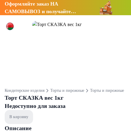
Оформляйте заказ НА
САМОВЫВОЗ и получайте
СКИДКУ 7%
Кондитерские изделия
Торты и пирожные
Торты и пирожные
Торт СКАЗКА вес 1кг
Недоступно для заказа
В корзину
Описание