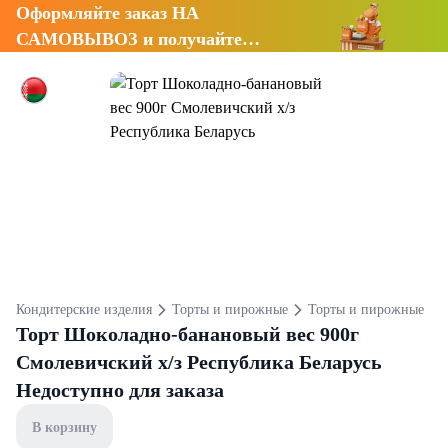
Оформляйте заказ НА
САМОВЫВОЗ и получайте
СКИДКУ 7%
Кондитерские изделия
Торты и пирожные
Торты и пирожные
Торт Шоколадно-банановый вес 900г
Смолевичский х/з Республика Беларусь
Недоступно для заказа
В корзину