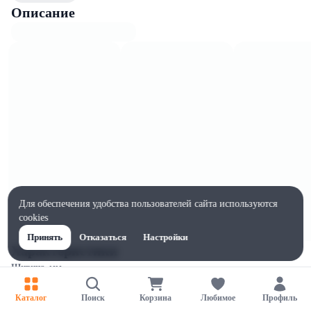
Описание
Для обеспечения удобства пользователей сайта используются
cookies
Принять
Отказаться
Настройки
Характеристики
Ширина, мм
100
Каталог
Поиск
Корзина
Любимое
Профиль
Высота, мм