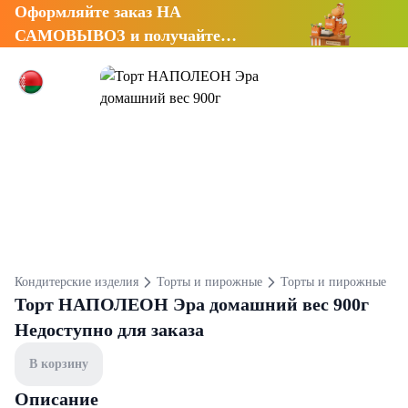
Оформляйте заказ НА
САМОВЫВОЗ и получайте
СКИДКУ 7%
Кондитерские изделия
Торты и пирожные
Торты и пирожные
Торт НАПОЛЕОН Эра домашний вес 900г
Недоступно для заказа
В корзину
Описание