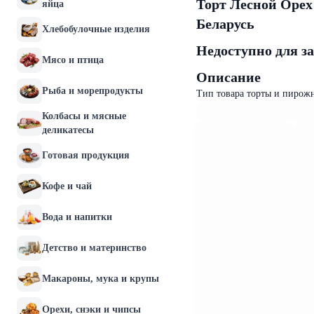
Торт Лесной Орех
яйца
Беларусь
Хлебобулочные изделия
Недоступно для з
Мясо и птица
Описание
Рыба и морепродукты
Тип товара торты и пирож
Колбасы и мясные
деликатесы
Готовая продукция
Кофе и чай
Вода и напитки
Детство и материнство
Макароны, мука и крупы
Орехи, снэки и чипсы