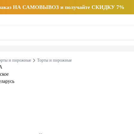
 заказ НА САМОВЫВОЗ и получайте СКИДКУ 7%
орты и пирожные
Торты и пирожные