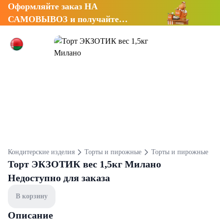
Оформляйте заказ НА
САМОВЫВОЗ и получайте
СКИДКУ 7%
Кондитерские изделия
Торты и пирожные
Торты и пирожные
Торт ЭКЗОТИК вес 1,5кг Милано
Недоступно для заказа
В корзину
Описание