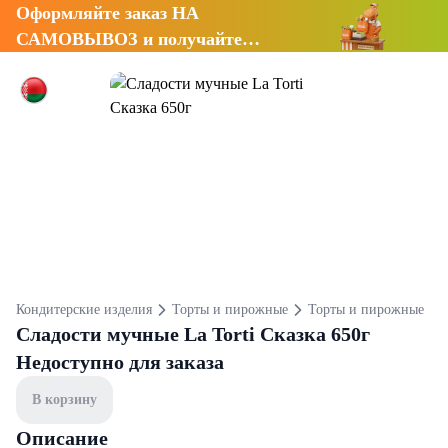
Оформляйте заказ НА
САМОВЫВОЗ и получайте
СКИДКУ 7%
Кондитерские изделия
Торты и пирожные
Торты и пирожные
Сладости мучные La Torti Сказка 650г
Недоступно для заказа
В корзину
Описание