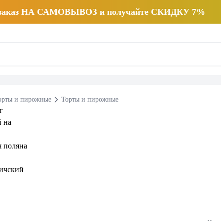
 заказ НА САМОВЫВОЗ и получайте СКИДКУ 7%
орты и пирожные
Торты и пирожные