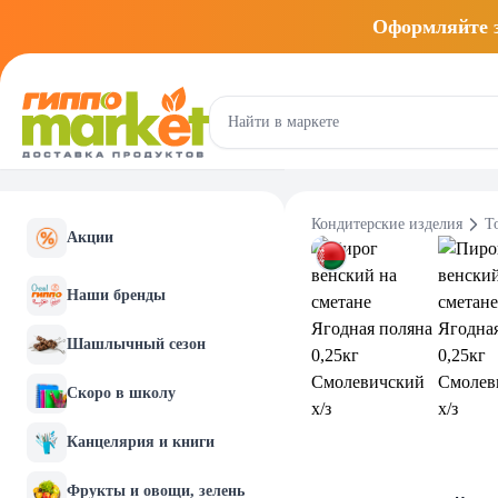
Оформляйте
Кондитерские изделия
Т
Акции
Наши бренды
Шашлычный сезон
Скоро в школу
Канцелярия и книги
Фрукты и овощи, зелень