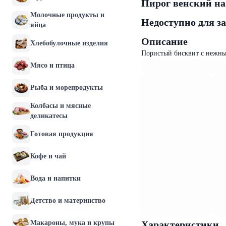
Пирог венский на
Молочные продукты и
Недоступно для з
яйца
Описание
Хлебобулочные изделия
Пористый бисквит с нежны
Мясо и птица
Рыба и морепродукты
Колбасы и мясные
деликатесы
Готовая продукция
Кофе и чай
Вода и напитки
Детство и материнство
Макароны, мука и крупы
Характеристики