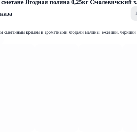
 сметане Ягодная поляна 0,25кг Смолевичский х
аказа
м сметанным кремом и ароматными ягодами малины, ежевики, черники